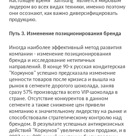
настоящее время "Samsung" является мировым
лидером во всех видах техники, именно поэтому
они осознают, как важно диверсифицировать
продукцию.
Путь 3. Изменение позиционирования бренда
Иногда наиболее эффективный метод развития
компании - изменение позиционирования
бренда и исследование нетипичных
направлений. В конце 90-х русская кондитерская
"Коркунов" успешно предсказала изменение
ценности товаров после кризиса и вышла на
рынок в сегменте дорогого шоколада, заняв
сразу 57% производства всего VIP-шоколада в
стране. Отсутствие конкурентов в данном
сегменте а также снижение цен привели
компанию к значительному лидерству на рынке и
способствовали стратегическому контролю над
брендом. В результате успешных антикризисных
действий "Коркунов" увеличил свои продажи, и в