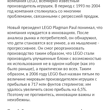
компания LEGO, всемирно известный
производитель игрушек. В период с 1993 по 2004
год компания столкнулась со многими
проблемами, связанными с регрессией продаж.
Новый президент LEGO Plagman Paul понимал, что
компания нуждается в инновациях. После
анализа рынка и потребителей, он обнаружил,
что дети становятся все умнее, а их мышление -
прогрессивнее. Он смог реорганизовать
производство таким образом, что LEGO стали
производить улучшенные блоки с возможностью
их использования не в одном наборе (как это
было раньше), а практически во всех. Таким
образом, в 2006 году LEGO был назван пятым по
величине мировым производителем игрушек с
прибылью в 717 млн фунтов стерлингов; им
удалось увеличить свою прибыль на 6,5%.
Поэтому не противитесь, инновации важны и
неизбежны.