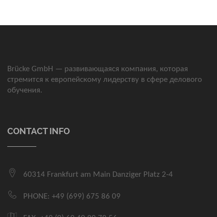
Brücke GmbH — развивающаяся компания, которая
стремится к европейскому лидерству в сфере делового
обучения.
CONTACT INFO
60314 Frankfurt am Main Danziger Platz 2-4
PHONE: +49 (699) 675 86 09