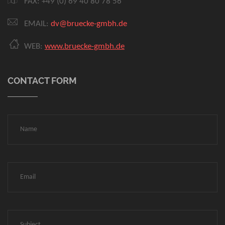
FAX: +49 (0) 69 40 80 78 56
EMAIL:
dv@bruecke-gmbh.de
WEB:
www.bruecke-gmbh.de
CONTACT FORM